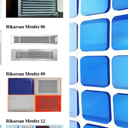
Rikarsan Menfez 06
Rikarsan Menfez 09
Rikarsan Menfez 12