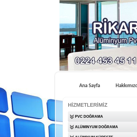
Ana Sayfa
Hakkımız
HİZMETLERİMİZ
PVC DOĞRAMA
ALÜMINYUM DOĞRAMA