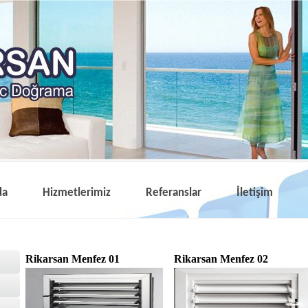
da
Hizmetlerimiz
Referanslar
İletişim
Rikarsan Menfez 01
Rikarsan Menfez 02