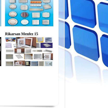
Rikarsan Menfez 15