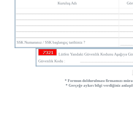
Kuruluş Adı
Gör
SSK Numaranız / SSK başlangıç tarihiniz ?
Lütfen Yandaki Güvenlik Kodunu Aşağıya Gir
Güvenlik Kodu :
* Formun doldurulması firmamızı müracaa
* Gerçeğe aykırı bilgi verdiğiniz anlaşı